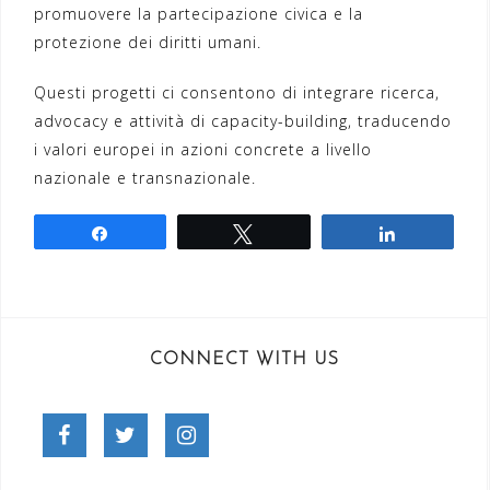
promuovere la partecipazione civica e la
protezione dei diritti umani.
Questi progetti ci consentono di integrare ricerca,
advocacy e attività di capacity-building, traducendo
i valori europei in azioni concrete a livello
nazionale e transnazionale.
Share
Tweet
Share
CONNECT WITH US
Facebook
Twitter
Instagram