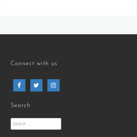
Connect with us
Facebook
Twitter
Instagram
Search
Search
for: