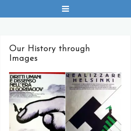
Skip
to
content
Our History through
Images