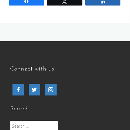
Share
Tweet
Share
Connect with us
Facebook
Twitter
Instagram
Search
Search