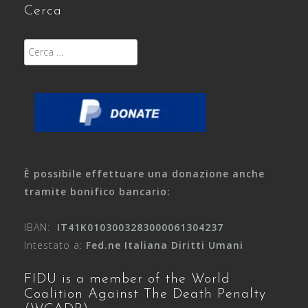
Cerca
Ricerca
per:
È possibile effettuare una donazione anche
tramite bonifico bancario:
IBAN:
IT41K0103003283000061304237
Intestato a:
Fed.ne Italiana Diritti Umani
FIDU is a member of the World
Coalition Against The Death Penalty