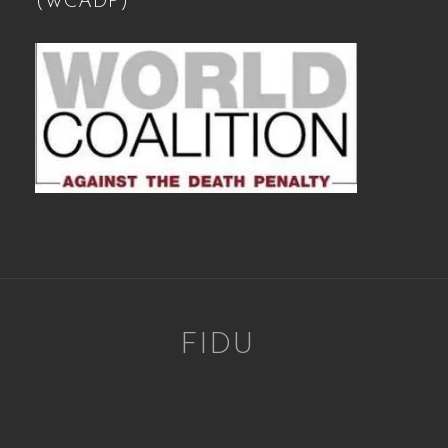
(WCADP)
FIDU