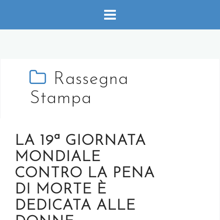
Salta
al
contenuto
Rassegna
Stampa
LA 19ª GIORNATA
MONDIALE
CONTRO LA PENA
DI MORTE È
DEDICATA ALLE