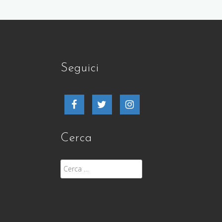
Seguici
Facebook
Twitter
Instagram
Cerca
Ricerca
per: