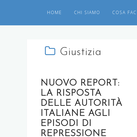
Salta
al
HOME
CHI SIAMO
COSA FA
contenuto
Giustizia
NUOVO REPORT:
LA RISPOSTA
DELLE AUTORITÀ
ITALIANE AGLI
EPISODI DI
REPRESSIONE