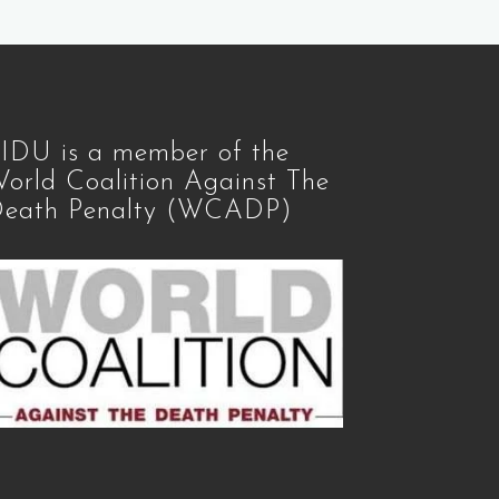
IDU is a member of the
orld Coalition Against The
eath Penalty (WCADP)