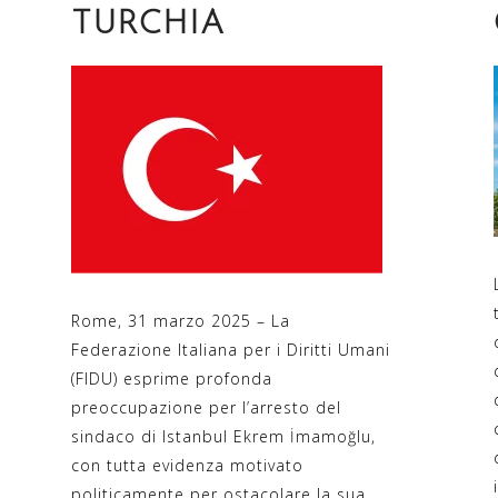
TURCHIA
Rome, 31 marzo 2025 – La
Federazione Italiana per i Diritti Umani
(FIDU) esprime profonda
preoccupazione per l’arresto del
sindaco di Istanbul Ekrem İmamoğlu,
con tutta evidenza motivato
politicamente per ostacolare la sua