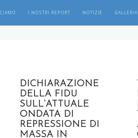
CCIAMO
I NOSTRI REPORT
NOTIZIE
GALLERIA
DICHIARAZIONE
DELLA FIDU
SULL’ATTUALE
ONDATA DI
REPRESSIONE DI
MASSA IN