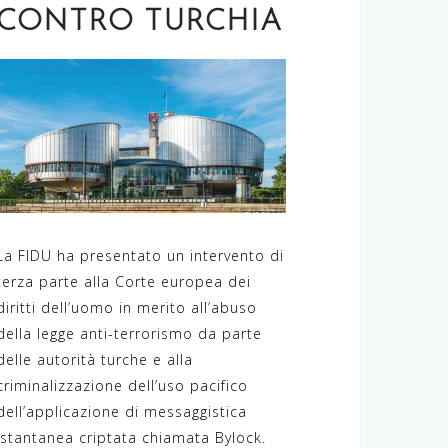
CONTRO TURCHIA
La FIDU ha presentato un intervento di
terza parte alla Corte europea dei
diritti dell’uomo in merito all’abuso
della legge anti-terrorismo da parte
delle autorità turche e alla
criminalizzazione dell’uso pacifico
dell’applicazione di messaggistica
istantanea criptata chiamata Bylock.