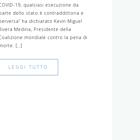
COVID-19, qualsiasi esecuzione da
parte dello stato è contraddittoria e
perversa” ha dichiarato Kevin Miguel
Rivera Medina, Presidente della
Coalizione mondiale contro la pena di
morte. […]
LEGGI TUTTO