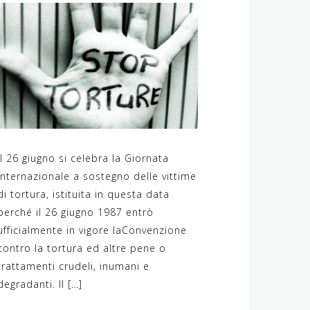
Il 26 giugno si celebra la Giornata
internazionale a sostegno delle vittime
di tortura, istituita in questa data
perché il 26 giugno 1987 entrò
ufficialmente in vigore laConvenzione
contro la tortura ed altre pene o
trattamenti crudeli, inumani e
degradanti. Il […]