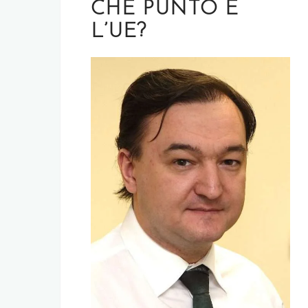
CHE PUNTO È
L’UE?