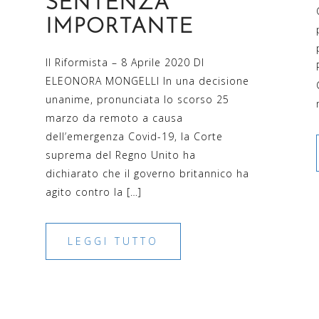
SENTENZA
IMPORTANTE
Il Riformista – 8 Aprile 2020 DI
ELEONORA MONGELLI In una decisione
unanime, pronunciata lo scorso 25
marzo da remoto a causa
dell’emergenza Covid-19, la Corte
suprema del Regno Unito ha
dichiarato che il governo britannico ha
agito contro la […]
LEGGI TUTTO