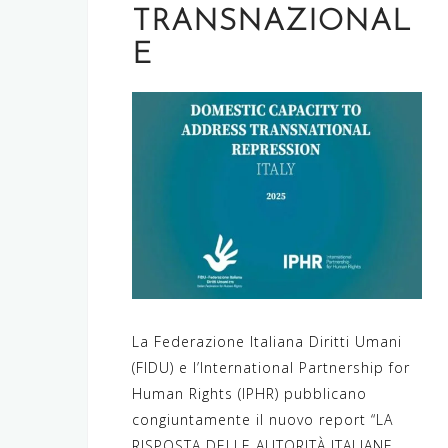
TRANSNAZIONAL
E
La Federazione Italiana Diritti Umani
(FIDU) e l’International Partnership for
Human Rights (IPHR) pubblicano
congiuntamente il nuovo report “LA
RISPOSTA DELLE AUTORITÀ ITALIANE