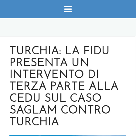
Salta
al
contenuto
TURCHIA: LA FIDU
PRESENTA UN
INTERVENTO DI
TERZA PARTE ALLA
CEDU SUL CASO
SAGLAM CONTRO
TURCHIA