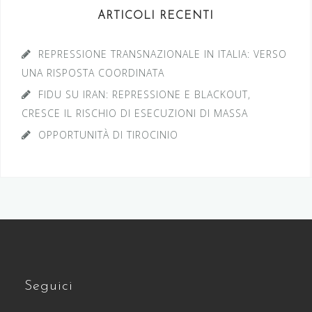
ARTICOLI RECENTI
REPRESSIONE TRANSNAZIONALE IN ITALIA: VERSO
UNA RISPOSTA COORDINATA
FIDU SU IRAN: REPRESSIONE E BLACKOUT,
CRESCE IL RISCHIO DI ESECUZIONI DI MASSA
OPPORTUNITÀ DI TIROCINIO
Seguici