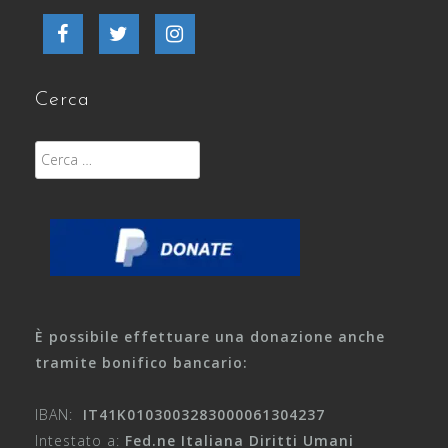
Facebook
Twitter
Instagram
Cerca
Ricerca
per:
È possibile effettuare una donazione anche
tramite bonifico bancario:
IBAN:
IT41K0103003283000061304237
Intestato a:
Fed.ne Italiana Diritti Umani