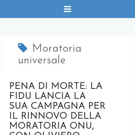
Salta
al
contenuto
Moratoria
universale
PENA DI MORTE: LA
FIDU LANCIA LA
SUA CAMPAGNA PER
IL RINNOVO DELLA
MORATORIA ONU,