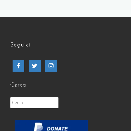
Seguici
Facebook
Twitter
Instagram
Cerca
Ricerca
per: