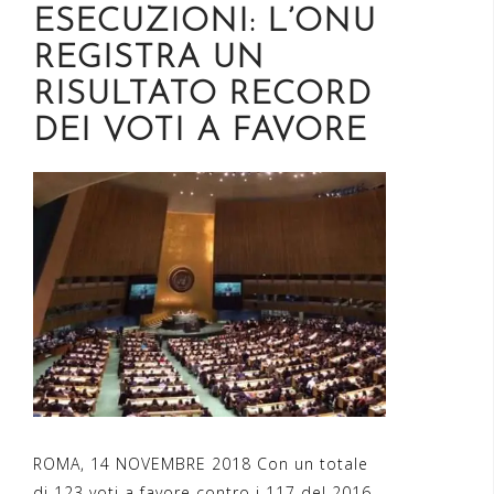
ESECUZIONI: L’ONU
REGISTRA UN
RISULTATO RECORD
DEI VOTI A FAVORE
ROMA, 14 NOVEMBRE 2018 Con un totale
di 123 voti a favore contro i 117 del 2016