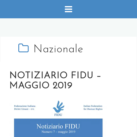
Salta
al
contenuto
Nazionale
NOTIZIARIO FIDU –
MAGGIO 2019