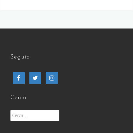
articoli
Seguici
Facebook
Twitter
Instagram
Cerca
Ricerca
per: