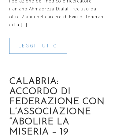
liberazione del medico e ricercatore
iraniano Ahmadreza Djalali, recluso da
oltre 2 anni nel carcere di Evin di Teheran
ed a […]
LEGGI TUTTO
CALABRIA:
ACCORDO DI
FEDERAZIONE CON
L’ASSOCIAZIONE
“ABOLIRE LA
MISERIA – 19