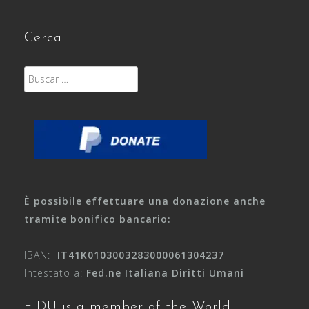
Cerca
Buscar:
È possibile effettuare una donazione anche
tramite bonifico bancario:
IBAN:
IT41K0103003283000061304237
Intestato a:
Fed.ne Italiana Diritti Umani
FIDU is a member of the World