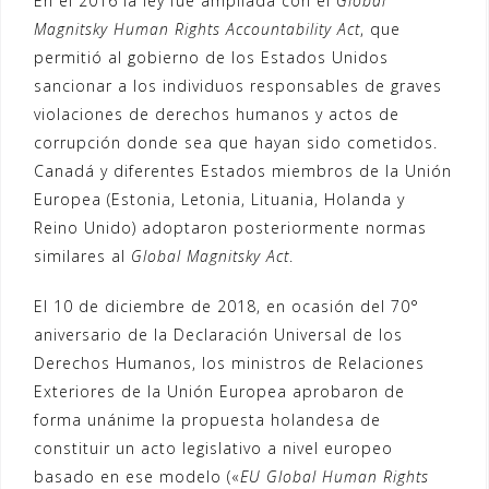
En el 2016 la ley fue ampliada con el
Global
Magnitsky Human Rights Accountability Act
, que
permitió al gobierno de los Estados Unidos
sancionar a los individuos responsables de graves
violaciones de derechos humanos y actos de
corrupción donde sea que hayan sido cometidos.
Canadá y diferentes Estados miembros de la Unión
Europea (Estonia, Letonia, Lituania, Holanda y
Reino Unido) adoptaron posteriormente normas
similares al
Global Magnitsky Act
.
El 10 de diciembre de 2018, en ocasión del 70°
aniversario de la Declaración Universal de los
Derechos Humanos, los ministros de Relaciones
Exteriores de la Unión Europea aprobaron de
forma unánime la propuesta holandesa de
constituir un acto legislativo a nivel europeo
basado en ese modelo («
EU Global Human Rights