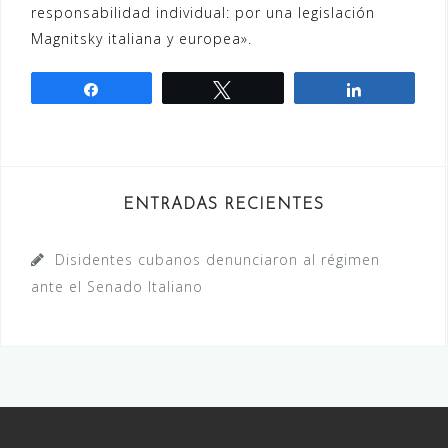
responsabilidad individual: por una legislación
Magnitsky italiana y europea».
Compartir
Twittear
Compartir
ENTRADAS RECIENTES
Disidentes cubanos denunciaron al régimen
ante el Senado Italiano